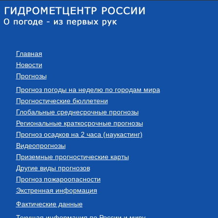
Главная
Новости
Прогнозы
Прогноз погоды на неделю по городам мира
Прогностические бюллетени
Глобальные среднесрочные прогнозы
Региональные краткосрочные прогнозы
Прогноз осадков на 2 часа (наукастинг)
Видеопрогнозы
Приземные прогностические карты
Другие виды прогнозов
Прогноз пожароопасности
Экстренная информация
Фактические данные
Текущая информация по России и миру