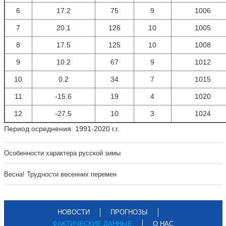
6
17.2
75
9
1006
7
20.1
126
10
1005
8
17.5
125
10
1008
9
10.2
67
9
1012
10
0.2
34
7
1015
11
-15.6
19
4
1020
12
-27.5
10
3
1024
Период осреднения: 1991-2020 г.г.
Особенности характера русской зимы
Весна! Трудности весенних перемен
НОВОСТИ
ПРОГНОЗЫ
ФАКТИЧЕСКИЕ ДАННЫЕ
О НАС