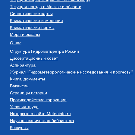
Текущая погода в Москве и области
Синоптические карты
Климатические изменения
Климатические нормы
Моря и океаны
О нас
Структура Гидрометцентра России
Диссертационный совет
Аспирантура
Журнал "Гидрометеорологические исследования и прогнозы"
Книги, документы
Вакансии
Страницы истории
Противодействие коррупции
Условия труда
Интервью о сайте Meteoinfo.ru
Научно-техническая библиотека
Конкурсы