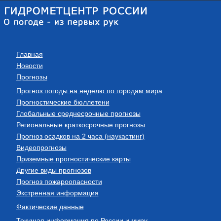
Главная
Новости
Прогнозы
Прогноз погоды на неделю по городам мира
Прогностические бюллетени
Глобальные среднесрочные прогнозы
Региональные краткосрочные прогнозы
Прогноз осадков на 2 часа (наукастинг)
Видеопрогнозы
Приземные прогностические карты
Другие виды прогнозов
Прогноз пожароопасности
Экстренная информация
Фактические данные
Текущая информация по России и миру