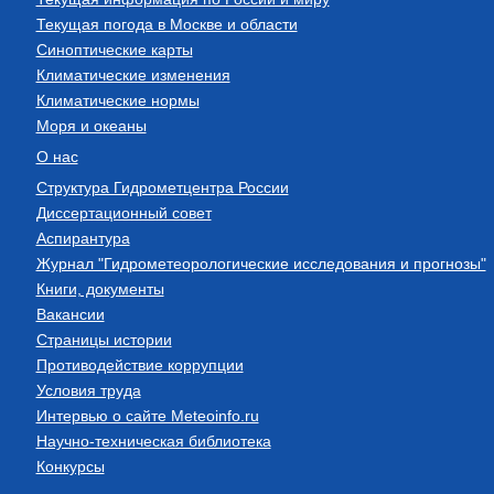
Текущая погода в Москве и области
Синоптические карты
Климатические изменения
Климатические нормы
Моря и океаны
О нас
Структура Гидрометцентра России
Диссертационный совет
Аспирантура
Журнал "Гидрометеорологические исследования и прогнозы"
Книги, документы
Вакансии
Страницы истории
Противодействие коррупции
Условия труда
Интервью о сайте Meteoinfo.ru
Научно-техническая библиотека
Конкурсы