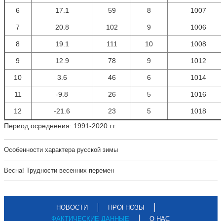
6
17.1
59
8
1007
7
20.8
102
9
1006
8
19.1
111
10
1008
9
12.9
78
9
1012
10
3.6
46
6
1014
11
-9.8
26
5
1016
12
-21.6
23
5
1018
Период осреднения: 1991-2020 г.г.
Особенности характера русской зимы
Весна! Трудности весенних перемен
НОВОСТИ
ПРОГНОЗЫ
ФАКТИЧЕСКИЕ ДАННЫЕ
О НАС