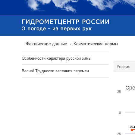
Фактические данные
Климатические нормы
Особенности характера русской зимы
Весна! Трудности весенних перемен
Сре
25
0
-20.
-20.
-25