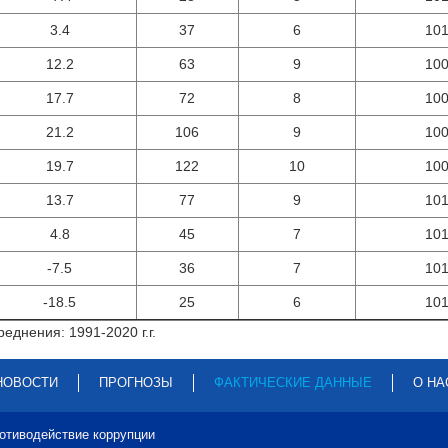
3.4
37
6
10
12.2
63
9
10
17.7
72
8
10
21.2
106
9
10
19.7
122
10
10
13.7
77
9
10
4.8
45
7
10
-7.5
36
7
10
-18.5
25
6
10
еднения: 1991-2020 г.г.
НОВОСТИ
ПРОГНОЗЫ
ФАКТИЧЕСКИЕ ДАННЫЕ
О НА
отиводействие коррупции