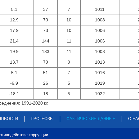
5.1
37
7
1011
12.9
70
10
1008
17.9
73
10
1006
21.4
144
11
1006
19.9
133
11
1008
13.7
79
9
1013
5.1
51
7
1016
-6.9
26
5
1019
-18.1
18
5
1022
еднения: 1991-2020 г.г.
НОВОСТИ
ПРОГНОЗЫ
ФАКТИЧЕСКИЕ ДАННЫЕ
О НА
отиводействие коррупции