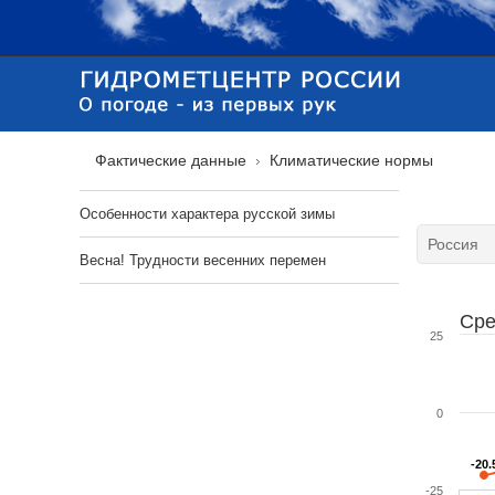
Фактические данные
Климатические нормы
Особенности характера русской зимы
Весна! Трудности весенних перемен
Сре
25
0
-20.
-20.
-25