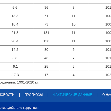
5.6
36
7
10
13.3
71
11
10
18.4
73
10
10
21.8
131
11
10
20.4
138
11
10
14.2
80
9
10
5.8
48
7
10
-6.1
25
5
10
-17.3
17
4
10
еднения: 1991-2020 г.г.
НОВОСТИ
ПРОГНОЗЫ
ФАКТИЧЕСКИЕ ДАННЫЕ
О НА
отиводействие коррупции