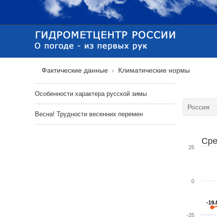
Фактические данные
Климатические нормы
Особенности характера русской зимы
Весна! Трудности весенних перемен
Сре
25
0
-19.
-19.
-25