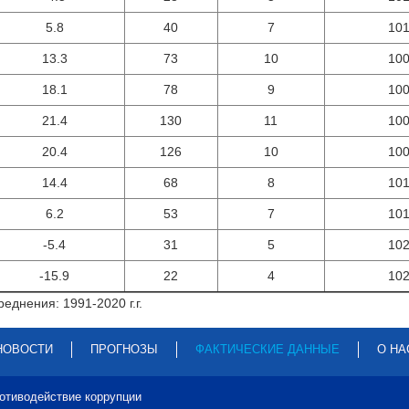
5.8
40
7
10
13.3
73
10
10
18.1
78
9
10
21.4
130
11
10
20.4
126
10
10
14.4
68
8
10
6.2
53
7
10
-5.4
31
5
10
-15.9
22
4
10
еднения: 1991-2020 г.г.
НОВОСТИ
ПРОГНОЗЫ
ФАКТИЧЕСКИЕ ДАННЫЕ
О НА
отиводействие коррупции