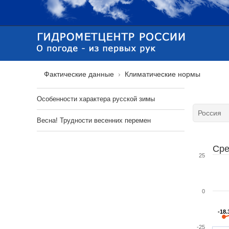
Фактические данные
Климатические нормы
Особенности характера русской зимы
Весна! Трудности весенних перемен
Сре
25
0
-18.
-18.
-25