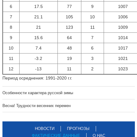
6
17.5
77
9
1007
7
21.1
105
10
1006
8
21
123
11
1009
9
15.6
64
7
1014
10
7.4
48
6
1017
11
-3.2
19
3
1021
12
-13
11
2
1023
Период осреднения: 1991-2020 г.г.
Особенности характера русской зимы
Весна! Трудности весенних перемен
НОВОСТИ
ПРОГНОЗЫ
ФАКТИЧЕСКИЕ ДАННЫЕ
О НАС