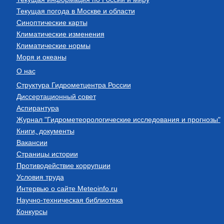
Текущая погода в Москве и области
Синоптические карты
Климатические изменения
Климатические нормы
Моря и океаны
О нас
Структура Гидрометцентра России
Диссертационный совет
Аспирантура
Журнал "Гидрометеорологические исследования и прогнозы"
Книги, документы
Вакансии
Страницы истории
Противодействие коррупции
Условия труда
Интервью о сайте Meteoinfo.ru
Научно-техническая библиотека
Конкурсы