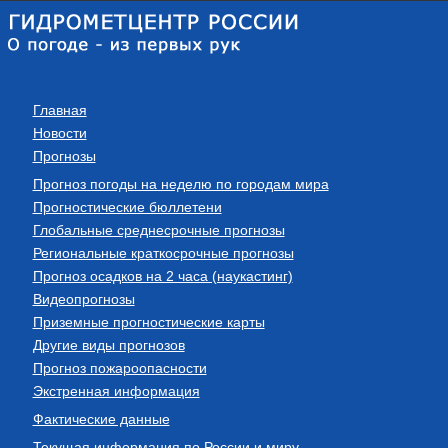
Главная
Новости
Прогнозы
Прогноз погоды на неделю по городам мира
Прогностические бюллетени
Глобальные среднесрочные прогнозы
Региональные краткосрочные прогнозы
Прогноз осадков на 2 часа (наукастинг)
Видеопрогнозы
Приземные прогностические карты
Другие виды прогнозов
Прогноз пожароопасности
Экстренная информация
Фактические данные
Текущая информация по России и миру