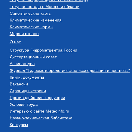
Текущая погода в Москве и области
Синоптические карты
Климатические изменения
Климатические нормы
Моря и океаны
О нас
Структура Гидрометцентра России
Диссертационный совет
Аспирантура
Журнал "Гидрометеорологические исследования и прогнозы"
Книги, документы
Вакансии
Страницы истории
Противодействие коррупции
Условия труда
Интервью о сайте Meteoinfo.ru
Научно-техническая библиотека
Конкурсы