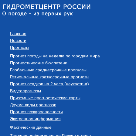
Главная
Новости
Прогнозы
Прогноз погоды на неделю по городам мира
Прогностические бюллетени
Глобальные среднесрочные прогнозы
Региональные краткосрочные прогнозы
Прогноз осадков на 2 часа (наукастинг)
Видеопрогнозы
Приземные прогностические карты
Другие виды прогнозов
Прогноз пожароопасности
Экстренная информация
Фактические данные
Текущая информация по России и миру