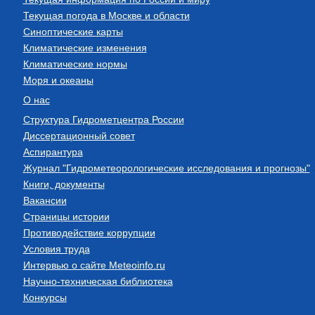
Текущая погода в Москве и области
Синоптические карты
Климатические изменения
Климатические нормы
Моря и океаны
О нас
Структура Гидрометцентра России
Диссертационный совет
Аспирантура
Журнал "Гидрометеорологические исследования и прогнозы"
Книги, документы
Вакансии
Страницы истории
Противодействие коррупции
Условия труда
Интервью о сайте Meteoinfo.ru
Научно-техническая библиотека
Конкурсы