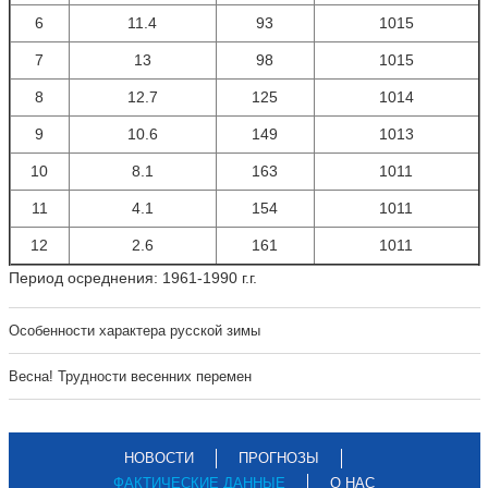
6
11.4
93
1015
7
13
98
1015
8
12.7
125
1014
9
10.6
149
1013
10
8.1
163
1011
11
4.1
154
1011
12
2.6
161
1011
Период осреднения: 1961-1990 г.г.
Особенности характера русской зимы
Весна! Трудности весенних перемен
НОВОСТИ
ПРОГНОЗЫ
ФАКТИЧЕСКИЕ ДАННЫЕ
О НАС