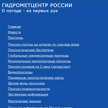
Главная
Новости
Прогнозы
Прогноз погоды на неделю по городам мира
Прогностические бюллетени
Глобальные среднесрочные прогнозы
Региональные краткосрочные прогнозы
Прогноз осадков на 2 часа (наукастинг)
Видеопрогнозы
Приземные прогностические карты
Другие виды прогнозов
Прогноз пожароопасности
Экстренная информация
Фактические данные
Текущая информация по России и миру