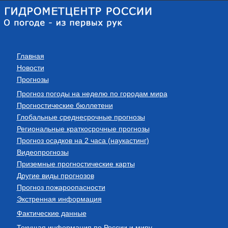
Главная
Новости
Прогнозы
Прогноз погоды на неделю по городам мира
Прогностические бюллетени
Глобальные среднесрочные прогнозы
Региональные краткосрочные прогнозы
Прогноз осадков на 2 часа (наукастинг)
Видеопрогнозы
Приземные прогностические карты
Другие виды прогнозов
Прогноз пожароопасности
Экстренная информация
Фактические данные
Текущая информация по России и миру