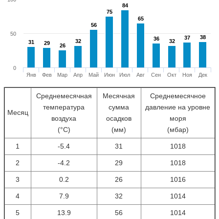
84
84
75
75
65
65
56
56
50
38
38
37
37
36
36
32
32
32
32
31
31
29
29
26
26
0
Янв
Фев
Мар
Апр
Май
Июн
Июл
Авг
Сен
Окт
Ноя
Дек
Среднемесячная
Месячная
Среднемесячное
температура
сумма
давление на уровне
Месяц
воздуха
осадков
моря
(°С)
(мм)
(мбар)
1
-5.4
31
1018
2
-4.2
29
1018
3
0.2
26
1016
4
7.9
32
1014
5
13.9
56
1014