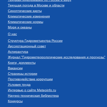
Текущая погода в Москве и области
Синоптические карты
Климатические изменения
Климатические нормы
Моря и океаны
О нас
Структура Гидрометцентра России
Диссертационный совет
Аспирантура
Журнал "Гидрометеорологические исследования и прогнозы"
Книги, документы
Вакансии
Страницы истории
Противодействие коррупции
Условия труда
Интервью о сайте Meteoinfo.ru
Научно-техническая библиотека
Конкурсы