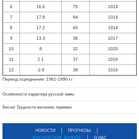
6
16.6
75
1014
7
17.8
84
1014
8
17.2
65
1014
9
13.3
36
1017
10
8
32
1020
11
2.1
37
1016
12
-2.8
38
1016
Период осреднения: 1961-1990 г.г.
Особенности характера русской зимы
Весна! Трудности весенних перемен
НОВОСТИ
ПРОГНОЗЫ
ФАКТИЧЕСКИЕ ДАННЫЕ
О НАС