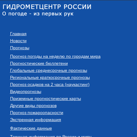
Главная
Новости
Прогнозы
Прогноз погоды на неделю по городам мира
Прогностические бюллетени
Глобальные среднесрочные прогнозы
Региональные краткосрочные прогнозы
Прогноз осадков на 2 часа (наукастинг)
Видеопрогнозы
Приземные прогностические карты
Другие виды прогнозов
Прогноз пожароопасности
Экстренная информация
Фактические данные
Текущая информация по России и миру