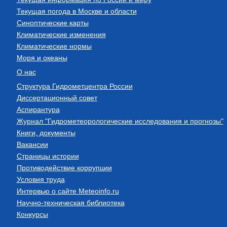
Текущая погода в Москве и области
Синоптические карты
Климатические изменения
Климатические нормы
Моря и океаны
О нас
Структура Гидрометцентра России
Диссертационный совет
Аспирантура
Журнал "Гидрометеорологические исследования и прогнозы"
Книги, документы
Вакансии
Страницы истории
Противодействие коррупции
Условия труда
Интервью о сайте Meteoinfo.ru
Научно-техническая библиотека
Конкурсы