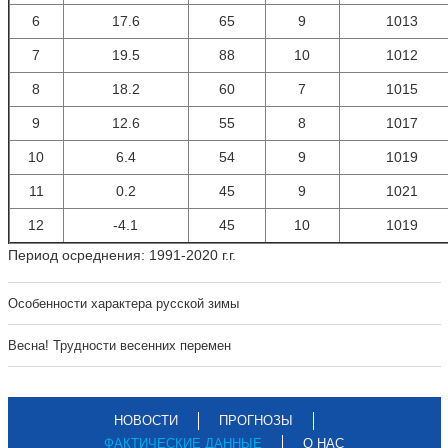
6
17.6
65
9
1013
7
19.5
88
10
1012
8
18.2
60
7
1015
9
12.6
55
8
1017
10
6.4
54
9
1019
11
0.2
45
9
1021
12
-4.1
45
10
1019
Период осреднения: 1991-2020 г.г.
Особенности характера русской зимы
Весна! Трудности весенних перемен
НОВОСТИ
ПРОГНОЗЫ
ФАКТИЧЕСКИЕ ДАННЫЕ
О НАС