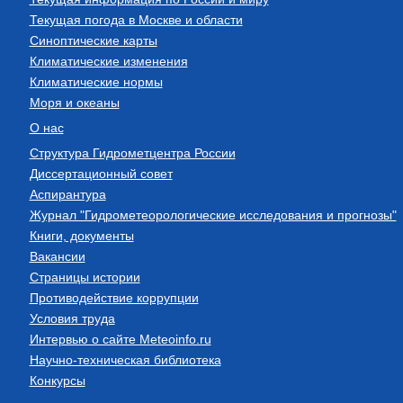
Текущая погода в Москве и области
Синоптические карты
Климатические изменения
Климатические нормы
Моря и океаны
О нас
Структура Гидрометцентра России
Диссертационный совет
Аспирантура
Журнал "Гидрометеорологические исследования и прогнозы"
Книги, документы
Вакансии
Страницы истории
Противодействие коррупции
Условия труда
Интервью о сайте Meteoinfo.ru
Научно-техническая библиотека
Конкурсы