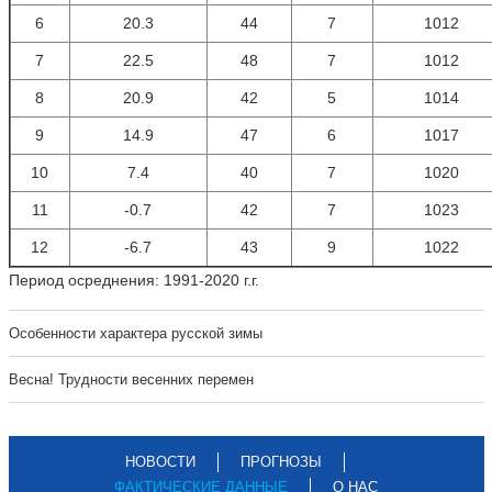
6
20.3
44
7
1012
7
22.5
48
7
1012
8
20.9
42
5
1014
9
14.9
47
6
1017
10
7.4
40
7
1020
11
-0.7
42
7
1023
12
-6.7
43
9
1022
Период осреднения: 1991-2020 г.г.
Особенности характера русской зимы
Весна! Трудности весенних перемен
НОВОСТИ
ПРОГНОЗЫ
ФАКТИЧЕСКИЕ ДАННЫЕ
О НАС