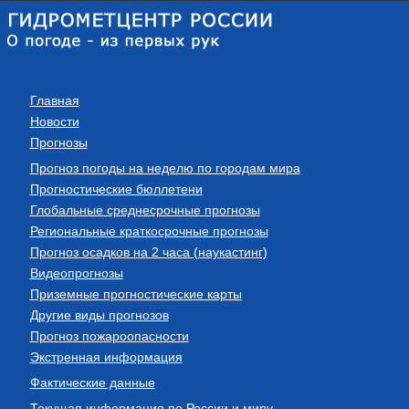
Главная
Новости
Прогнозы
Прогноз погоды на неделю по городам мира
Прогностические бюллетени
Глобальные среднесрочные прогнозы
Региональные краткосрочные прогнозы
Прогноз осадков на 2 часа (наукастинг)
Видеопрогнозы
Приземные прогностические карты
Другие виды прогнозов
Прогноз пожароопасности
Экстренная информация
Фактические данные
Текущая информация по России и миру