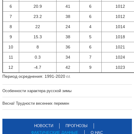
6
20.9
41
6
1012
7
23.2
38
6
1012
8
22
24
4
1014
9
15.3
38
5
1018
10
8
36
6
1021
11
0.3
34
7
1024
12
-4.7
42
9
1023
Период осреднения: 1991-2020 г.г.
Особенности характера русской зимы
Весна! Трудности весенних перемен
НОВОСТИ
ПРОГНОЗЫ
ФАКТИЧЕСКИЕ ДАННЫЕ
О НАС