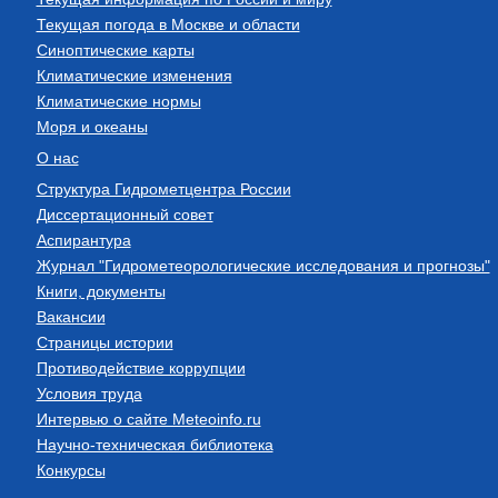
Текущая погода в Москве и области
Синоптические карты
Климатические изменения
Климатические нормы
Моря и океаны
О нас
Структура Гидрометцентра России
Диссертационный совет
Аспирантура
Журнал "Гидрометеорологические исследования и прогнозы"
Книги, документы
Вакансии
Страницы истории
Противодействие коррупции
Условия труда
Интервью о сайте Meteoinfo.ru
Научно-техническая библиотека
Конкурсы