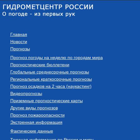
Главная
Новости
Прогнозы
Прогноз погоды на неделю по городам мира
Прогностические бюллетени
Глобальные среднесрочные прогнозы
Региональные краткосрочные прогнозы
Прогноз осадков на 2 часа (наукастинг)
Видеопрогнозы
Приземные прогностические карты
Другие виды прогнозов
Прогноз пожароопасности
Экстренная информация
Фактические данные
Текущая информация по России и миру