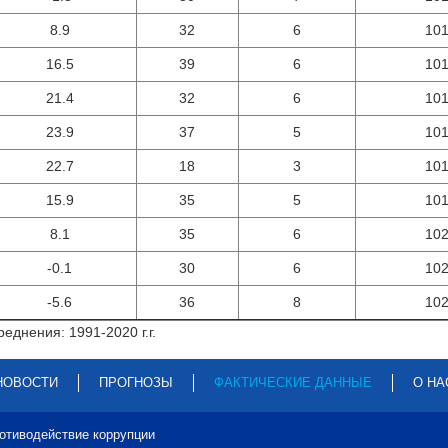
8.9
32
6
10
16.5
39
6
10
21.4
32
6
10
23.9
37
5
10
22.7
18
3
10
15.9
35
5
10
8.1
35
6
10
-0.1
30
6
10
-5.6
36
8
10
еднения: 1991-2020 г.г.
НОВОСТИ
ПРОГНОЗЫ
ФАКТИЧЕСКИЕ ДАННЫЕ
О НА
отиводействие коррупции