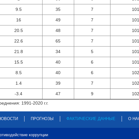
9.5
35
7
10
16
49
7
10
20.5
48
7
10
22.6
65
7
10
21.8
34
5
10
15.5
40
6
10
8.5
40
6
10
1.4
39
7
10
-3.4
47
9
10
еднения: 1991-2020 г.г.
НОВОСТИ
ПРОГНОЗЫ
ФАКТИЧЕСКИЕ ДАННЫЕ
О НА
отиводействие коррупции