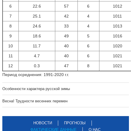
6
22.6
57
6
1012
7
25.1
42
4
1011
8
24.6
33
4
1013
9
18.6
49
5
1016
10
11.7
40
6
1020
11
4.7
40
6
1021
12
0.3
47
8
1021
Период осреднения: 1991-2020 г.г.
Особенности характера русской зимы
Весна! Трудности весенних перемен
НОВОСТИ
ПРОГНОЗЫ
ФАКТИЧЕСКИЕ ДАННЫЕ
О НАС