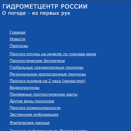
Главная
Новости
Прогнозы
Прогноз погоды на неделю по городам мира
Прогностические бюллетени
Глобальные среднесрочные прогнозы
Региональные краткосрочные прогнозы
Прогноз осадков на 2 часа (наукастинг)
Видеопрогнозы
Приземные прогностические карты
Другие виды прогнозов
Прогноз пожароопасности
Экстренная информация
Фактические данные
Текущая информация по России и миру