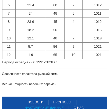
6
21.4
68
7
1012
7
24
48
5
1011
8
23.6
45
4
1012
9
18.2
50
6
1015
10
12.1
48
7
1019
11
5.7
56
8
1021
12
1.9
65
10
1021
Период осреднения: 1991-2020 г.г.
Особенности характера русской зимы
Весна! Трудности весенних перемен
НОВОСТИ
ПРОГНОЗЫ
ФАКТИЧЕСКИЕ ДАННЫЕ
О НАС