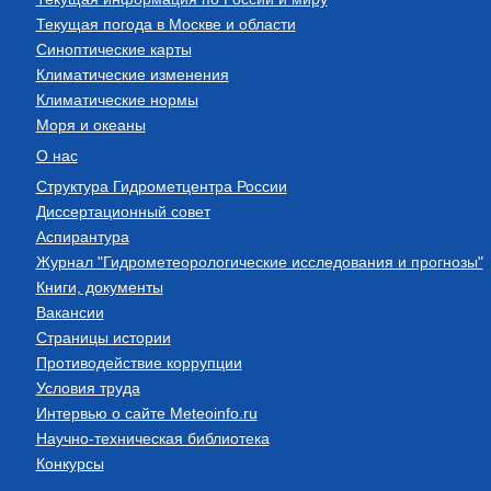
Текущая погода в Москве и области
Синоптические карты
Климатические изменения
Климатические нормы
Моря и океаны
О нас
Структура Гидрометцентра России
Диссертационный совет
Аспирантура
Журнал "Гидрометеорологические исследования и прогнозы"
Книги, документы
Вакансии
Страницы истории
Противодействие коррупции
Условия труда
Интервью о сайте Meteoinfo.ru
Научно-техническая библиотека
Конкурсы