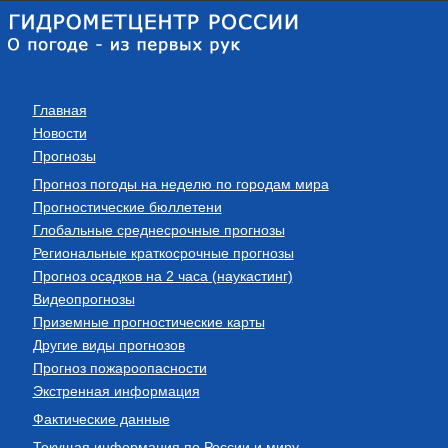
Главная
Новости
Прогнозы
Прогноз погоды на неделю по городам мира
Прогностические бюллетени
Глобальные среднесрочные прогнозы
Региональные краткосрочные прогнозы
Прогноз осадков на 2 часа (наукастинг)
Видеопрогнозы
Приземные прогностические карты
Другие виды прогнозов
Прогноз пожароопасности
Экстренная информация
Фактические данные
Текущая информация по России и миру