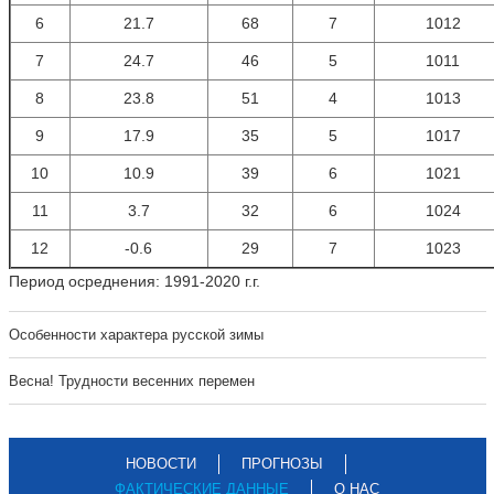
6
21.7
68
7
1012
7
24.7
46
5
1011
8
23.8
51
4
1013
9
17.9
35
5
1017
10
10.9
39
6
1021
11
3.7
32
6
1024
12
-0.6
29
7
1023
Период осреднения: 1991-2020 г.г.
Особенности характера русской зимы
Весна! Трудности весенних перемен
НОВОСТИ
ПРОГНОЗЫ
ФАКТИЧЕСКИЕ ДАННЫЕ
О НАС