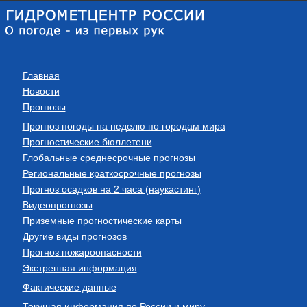
Главная
Новости
Прогнозы
Прогноз погоды на неделю по городам мира
Прогностические бюллетени
Глобальные среднесрочные прогнозы
Региональные краткосрочные прогнозы
Прогноз осадков на 2 часа (наукастинг)
Видеопрогнозы
Приземные прогностические карты
Другие виды прогнозов
Прогноз пожароопасности
Экстренная информация
Фактические данные
Текущая информация по России и миру