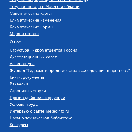
Текущая погода в Москве и области
Синоптические карты
Климатические изменения
Климатические нормы
Моря и океаны
О нас
Структура Гидрометцентра России
Диссертационный совет
Аспирантура
Журнал "Гидрометеорологические исследования и прогнозы"
Книги, документы
Вакансии
Страницы истории
Противодействие коррупции
Условия труда
Интервью о сайте Meteoinfo.ru
Научно-техническая библиотека
Конкурсы