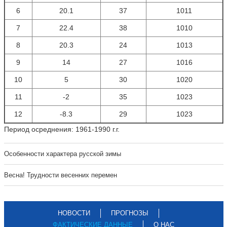
6
20.1
37
1011
7
22.4
38
1010
8
20.3
24
1013
9
14
27
1016
10
5
30
1020
11
-2
35
1023
12
-8.3
29
1023
Период осреднения: 1961-1990 г.г.
Особенности характера русской зимы
Весна! Трудности весенних перемен
НОВОСТИ
ПРОГНОЗЫ
ФАКТИЧЕСКИЕ ДАННЫЕ
О НАС