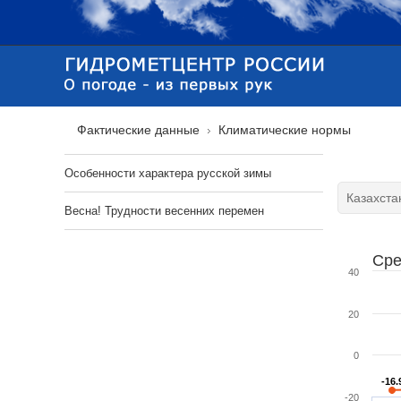
Фактические данные
Климатические нормы
Особенности характера русской зимы
Весна! Трудности весенних перемен
Сре
40
20
0
-16.
-16.
-20