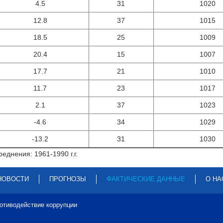
4.5
31
1020
12.8
37
1015
18.5
25
1009
20.4
15
1007
17.7
21
1010
11.7
23
1017
2.1
37
1023
-4.6
34
1029
-13.2
31
1030
еднения: 1961-1990 г.г.
НОВОСТИ
ПРОГНОЗЫ
ФАКТИЧЕСКИЕ ДАННЫЕ
О НА
отиводействие коррупции