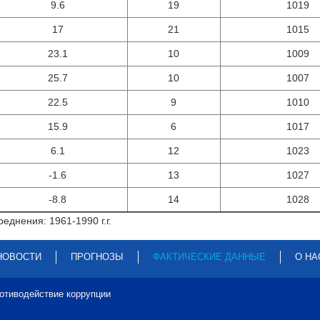
9.6
19
1019
17
21
1015
23.1
10
1009
25.7
10
1007
22.5
9
1010
15.9
6
1017
6.1
12
1023
-1.6
13
1027
-8.8
14
1028
еднения: 1961-1990 г.г.
НОВОСТИ
ПРОГНОЗЫ
ФАКТИЧЕСКИЕ ДАННЫЕ
О НА
отиводействие коррупции