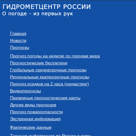
Главная
Новости
Прогнозы
Прогноз погоды на неделю по городам мира
Прогностические бюллетени
Глобальные среднесрочные прогнозы
Региональные краткосрочные прогнозы
Прогноз осадков на 2 часа (наукастинг)
Видеопрогнозы
Приземные прогностические карты
Другие виды прогнозов
Прогноз пожароопасности
Экстренная информация
Фактические данные
Текущая информация по России и миру