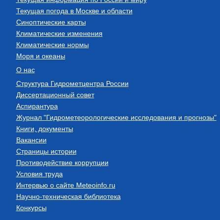
Текущая погода в Москве и области
Синоптические карты
Климатические изменения
Климатические нормы
Моря и океаны
О нас
Структура Гидрометцентра России
Диссертационный совет
Аспирантура
Журнал "Гидрометеорологические исследования и прогнозы"
Книги, документы
Вакансии
Страницы истории
Противодействие коррупции
Условия труда
Интервью о сайте Meteoinfo.ru
Научно-техническая библиотека
Конкурсы