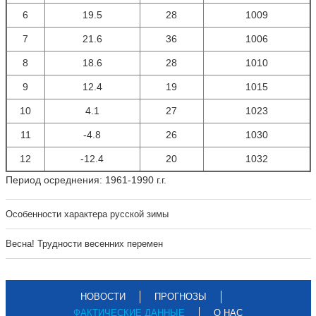
6
19.5
28
1009
7
21.6
36
1006
8
18.6
28
1010
9
12.4
19
1015
10
4.1
27
1023
11
-4.8
26
1030
12
-12.4
20
1032
Период осреднения: 1961-1990 г.г.
Особенности характера русской зимы
Весна! Трудности весенних перемен
НОВОСТИ
ПРОГНОЗЫ
ФАКТИЧЕСКИЕ ДАННЫЕ
О НАС