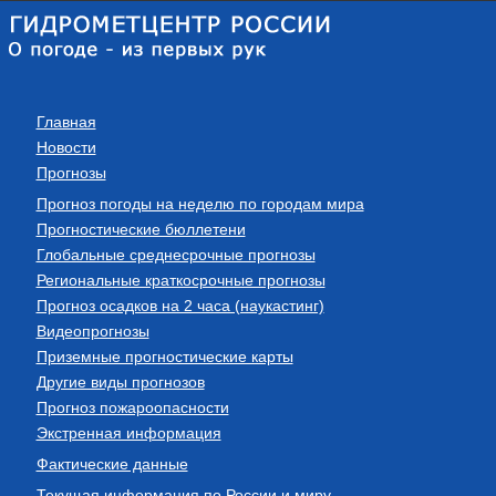
Главная
Новости
Прогнозы
Прогноз погоды на неделю по городам мира
Прогностические бюллетени
Глобальные среднесрочные прогнозы
Региональные краткосрочные прогнозы
Прогноз осадков на 2 часа (наукастинг)
Видеопрогнозы
Приземные прогностические карты
Другие виды прогнозов
Прогноз пожароопасности
Экстренная информация
Фактические данные
Текущая информация по России и миру