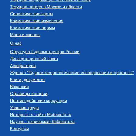
Текущая погода в Москве и области
Синоптические карты
Климатические изменения
Климатические нормы
Моря и океаны
О нас
Структура Гидрометцентра России
Диссертационный совет
Аспирантура
Журнал "Гидрометеорологические исследования и прогнозы"
Книги, документы
Вакансии
Страницы истории
Противодействие коррупции
Условия труда
Интервью о сайте Meteoinfo.ru
Научно-техническая библиотека
Конкурсы