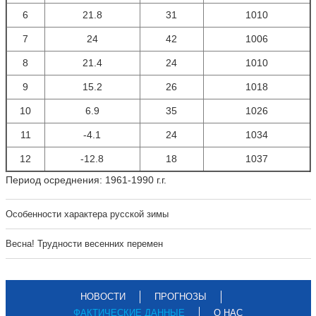
6
21.8
31
1010
7
24
42
1006
8
21.4
24
1010
9
15.2
26
1018
10
6.9
35
1026
11
-4.1
24
1034
12
-12.8
18
1037
Период осреднения: 1961-1990 г.г.
Особенности характера русской зимы
Весна! Трудности весенних перемен
НОВОСТИ
ПРОГНОЗЫ
ФАКТИЧЕСКИЕ ДАННЫЕ
О НАС