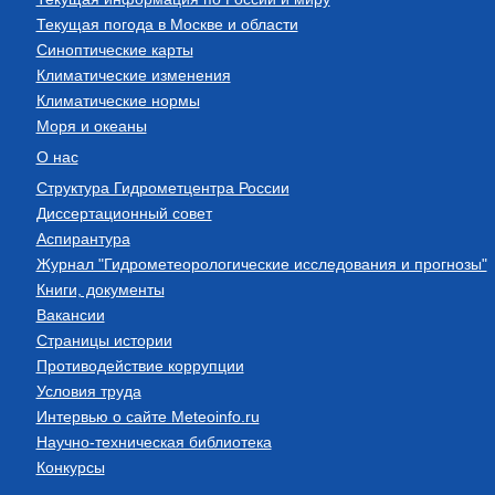
Текущая погода в Москве и области
Синоптические карты
Климатические изменения
Климатические нормы
Моря и океаны
О нас
Структура Гидрометцентра России
Диссертационный совет
Аспирантура
Журнал "Гидрометеорологические исследования и прогнозы"
Книги, документы
Вакансии
Страницы истории
Противодействие коррупции
Условия труда
Интервью о сайте Meteoinfo.ru
Научно-техническая библиотека
Конкурсы