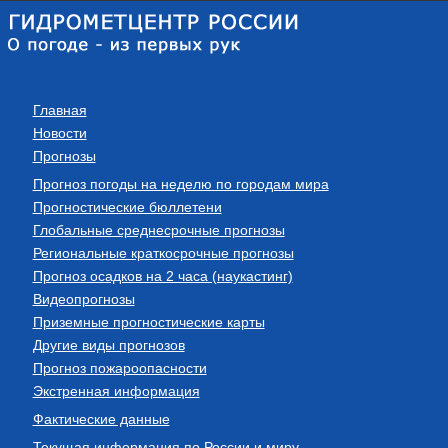
Главная
Новости
Прогнозы
Прогноз погоды на неделю по городам мира
Прогностические бюллетени
Глобальные среднесрочные прогнозы
Региональные краткосрочные прогнозы
Прогноз осадков на 2 часа (наукастинг)
Видеопрогнозы
Приземные прогностические карты
Другие виды прогнозов
Прогноз пожароопасности
Экстренная информация
Фактические данные
Текущая информация по России и миру