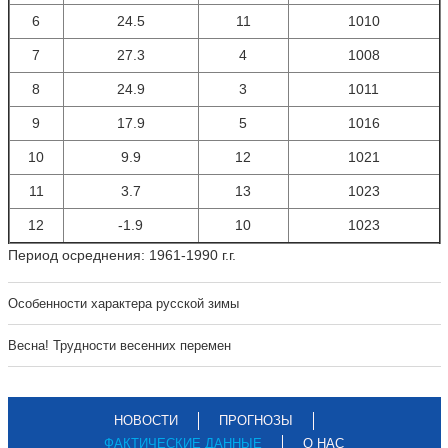
6
24.5
11
1010
7
27.3
4
1008
8
24.9
3
1011
9
17.9
5
1016
10
9.9
12
1021
11
3.7
13
1023
12
-1.9
10
1023
Период осреднения: 1961-1990 г.г.
Особенности характера русской зимы
Весна! Трудности весенних перемен
НОВОСТИ
ПРОГНОЗЫ
ФАКТИЧЕСКИЕ ДАННЫЕ
О НАС