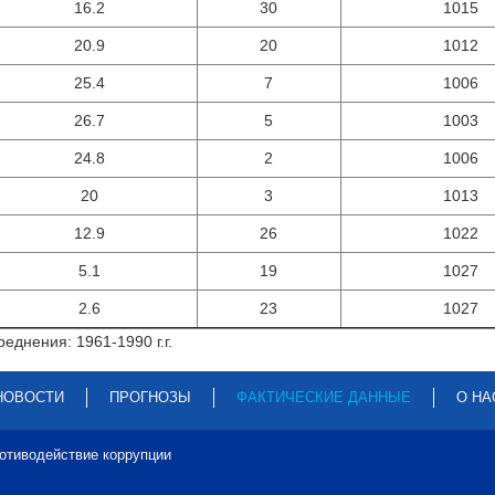
16.2
30
1015
20.9
20
1012
25.4
7
1006
26.7
5
1003
24.8
2
1006
20
3
1013
12.9
26
1022
5.1
19
1027
2.6
23
1027
еднения: 1961-1990 г.г.
НОВОСТИ
ПРОГНОЗЫ
ФАКТИЧЕСКИЕ ДАННЫЕ
О НА
отиводействие коррупции