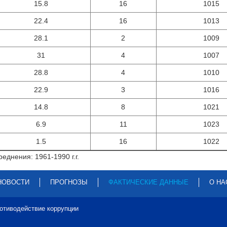
15.8
16
1015
22.4
16
1013
28.1
2
1009
31
4
1007
28.8
4
1010
22.9
3
1016
14.8
8
1021
6.9
11
1023
1.5
16
1022
еднения: 1961-1990 г.г.
НОВОСТИ
ПРОГНОЗЫ
ФАКТИЧЕСКИЕ ДАННЫЕ
О НА
отиводействие коррупции