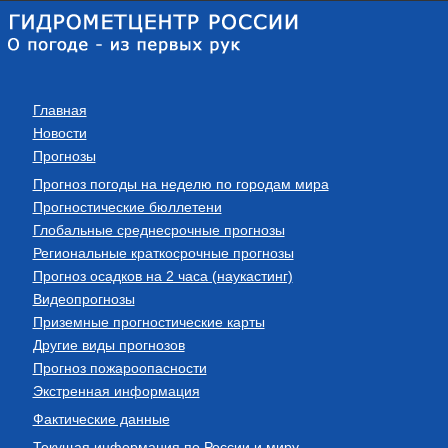
Главная
Новости
Прогнозы
Прогноз погоды на неделю по городам мира
Прогностические бюллетени
Глобальные среднесрочные прогнозы
Региональные краткосрочные прогнозы
Прогноз осадков на 2 часа (наукастинг)
Видеопрогнозы
Приземные прогностические карты
Другие виды прогнозов
Прогноз пожароопасности
Экстренная информация
Фактические данные
Текущая информация по России и миру