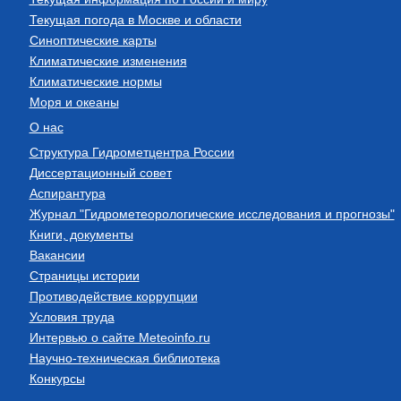
Текущая погода в Москве и области
Синоптические карты
Климатические изменения
Климатические нормы
Моря и океаны
О нас
Структура Гидрометцентра России
Диссертационный совет
Аспирантура
Журнал "Гидрометеорологические исследования и прогнозы"
Книги, документы
Вакансии
Страницы истории
Противодействие коррупции
Условия труда
Интервью о сайте Meteoinfo.ru
Научно-техническая библиотека
Конкурсы