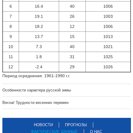
6
16.4
40
1006
7
19.1
26
1003
8
18.2
12
1006
9
13.7
15
1013
10
7.3
40
1021
11
1.8
31
1025
12
-2.4
29
1026
Период осреднения: 1961-1990 г.г.
Особенности характера русской зимы
Весна! Трудности весенних перемен
НОВОСТИ
ПРОГНОЗЫ
ФАКТИЧЕСКИЕ ДАННЫЕ
О НАС