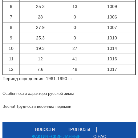
6
25.3
13
1009
7
28
0
1006
8
27.9
0
1007
9
25.3
0
1010
10
19.3
27
1014
11
12
41
1016
12
7.6
48
1017
Период осреднения: 1961-1990 г.г.
Особенности характера русской зимы
Весна! Трудности весенних перемен
НОВОСТИ
ПРОГНОЗЫ
ФАКТИЧЕСКИЕ ДАННЫЕ
О НАС