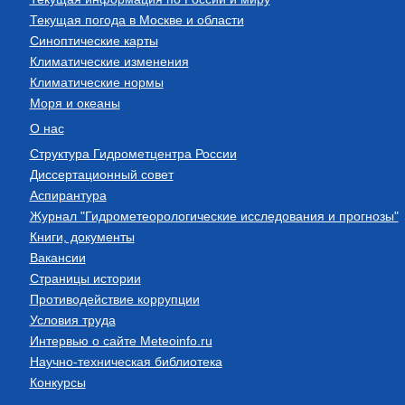
Текущая погода в Москве и области
Синоптические карты
Климатические изменения
Климатические нормы
Моря и океаны
О нас
Структура Гидрометцентра России
Диссертационный совет
Аспирантура
Журнал "Гидрометеорологические исследования и прогнозы"
Книги, документы
Вакансии
Страницы истории
Противодействие коррупции
Условия труда
Интервью о сайте Meteoinfo.ru
Научно-техническая библиотека
Конкурсы