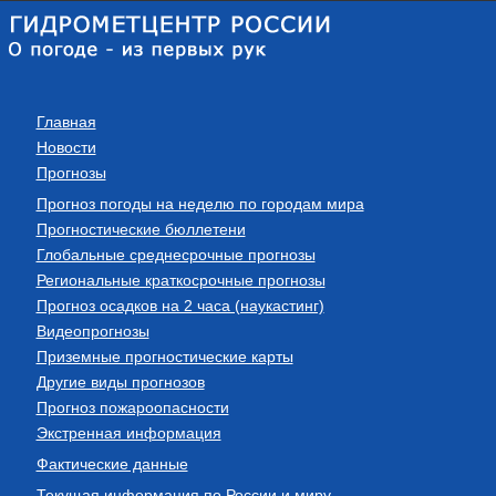
Главная
Новости
Прогнозы
Прогноз погоды на неделю по городам мира
Прогностические бюллетени
Глобальные среднесрочные прогнозы
Региональные краткосрочные прогнозы
Прогноз осадков на 2 часа (наукастинг)
Видеопрогнозы
Приземные прогностические карты
Другие виды прогнозов
Прогноз пожароопасности
Экстренная информация
Фактические данные
Текущая информация по России и миру