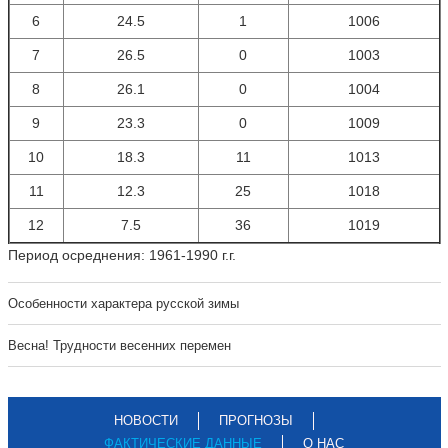
6
24.5
1
1006
7
26.5
0
1003
8
26.1
0
1004
9
23.3
0
1009
10
18.3
11
1013
11
12.3
25
1018
12
7.5
36
1019
Период осреднения: 1961-1990 г.г.
Особенности характера русской зимы
Весна! Трудности весенних перемен
НОВОСТИ
ПРОГНОЗЫ
ФАКТИЧЕСКИЕ ДАННЫЕ
О НАС