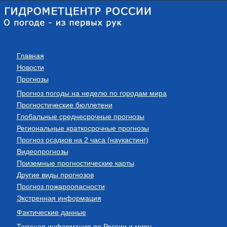
Главная
Новости
Прогнозы
Прогноз погоды на неделю по городам мира
Прогностические бюллетени
Глобальные среднесрочные прогнозы
Региональные краткосрочные прогнозы
Прогноз осадков на 2 часа (наукастинг)
Видеопрогнозы
Приземные прогностические карты
Другие виды прогнозов
Прогноз пожароопасности
Экстренная информация
Фактические данные
Текущая информация по России и миру