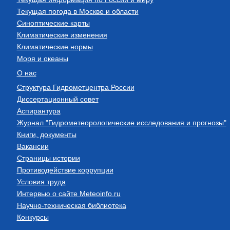
Текущая погода в Москве и области
Синоптические карты
Климатические изменения
Климатические нормы
Моря и океаны
О нас
Структура Гидрометцентра России
Диссертационный совет
Аспирантура
Журнал "Гидрометеорологические исследования и прогнозы"
Книги, документы
Вакансии
Страницы истории
Противодействие коррупции
Условия труда
Интервью о сайте Meteoinfo.ru
Научно-техническая библиотека
Конкурсы