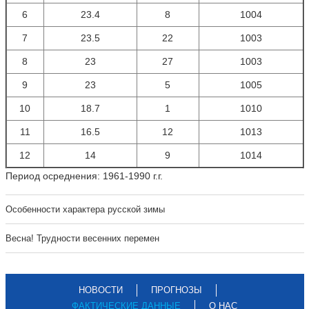
6
23.4
8
1004
7
23.5
22
1003
8
23
27
1003
9
23
5
1005
10
18.7
1
1010
11
16.5
12
1013
12
14
9
1014
Период осреднения: 1961-1990 г.г.
Особенности характера русской зимы
Весна! Трудности весенних перемен
НОВОСТИ
ПРОГНОЗЫ
ФАКТИЧЕСКИЕ ДАННЫЕ
О НАС