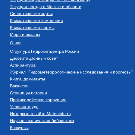
Текущая погода в Москве и области
Синоптические карты
Климатические изменения
Климатические нормы
Моря и океаны
О нас
Структура Гидрометцентра России
Диссертационный совет
Аспирантура
Журнал "Гидрометеорологические исследования и прогнозы"
Книги, документы
Вакансии
Страницы истории
Противодействие коррупции
Условия труда
Интервью о сайте Meteoinfo.ru
Научно-техническая библиотека
Конкурсы