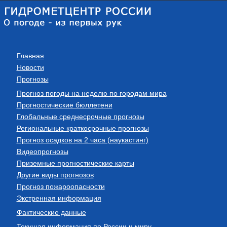
Главная
Новости
Прогнозы
Прогноз погоды на неделю по городам мира
Прогностические бюллетени
Глобальные среднесрочные прогнозы
Региональные краткосрочные прогнозы
Прогноз осадков на 2 часа (наукастинг)
Видеопрогнозы
Приземные прогностические карты
Другие виды прогнозов
Прогноз пожароопасности
Экстренная информация
Фактические данные
Текущая информация по России и миру