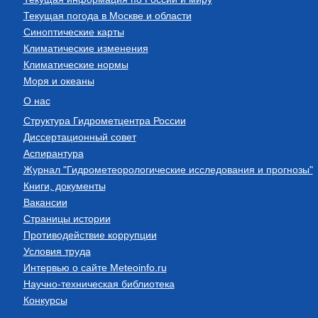
Текущая погода в Москве и области
Синоптические карты
Климатические изменения
Климатические нормы
Моря и океаны
О нас
Структура Гидрометцентра России
Диссертационный совет
Аспирантура
Журнал "Гидрометеорологические исследования и прогнозы"
Книги, документы
Вакансии
Страницы истории
Противодействие коррупции
Условия труда
Интервью о сайте Meteoinfo.ru
Научно-техническая библиотека
Конкурсы