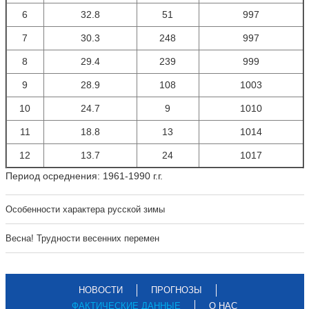
6
32.8
51
997
7
30.3
248
997
8
29.4
239
999
9
28.9
108
1003
10
24.7
9
1010
11
18.8
13
1014
12
13.7
24
1017
Период осреднения: 1961-1990 г.г.
Особенности характера русской зимы
Весна! Трудности весенних перемен
НОВОСТИ
ПРОГНОЗЫ
ФАКТИЧЕСКИЕ ДАННЫЕ
О НАС