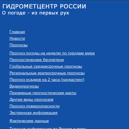
Главная
Новости
Прогнозы
Прогноз погоды на неделю по городам мира
Прогностические бюллетени
Глобальные среднесрочные прогнозы
Региональные краткосрочные прогнозы
Прогноз осадков на 2 часа (наукастинг)
Видеопрогнозы
Приземные прогностические карты
Другие виды прогнозов
Прогноз пожароопасности
Экстренная информация
Фактические данные
Текущая информация по России и миру