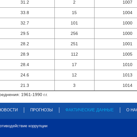
31.2
2
1007
33.8
15
1004
32.7
101
1000
29.5
256
1000
28.2
251
1001
28.9
112
1005
28.4
17
1010
24.6
12
1013
21.3
3
1014
еднения: 1961-1990 г.г.
НОВОСТИ
ПРОГНОЗЫ
ФАКТИЧЕСКИЕ ДАННЫЕ
О НА
отиводействие коррупции