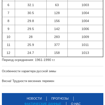
6
32.1
63
1003
7
30.5
128
1004
8
29.8
156
1004
9
29.5
142
1006
10
28
283
1009
11
25.9
377
1011
12
24.7
158
1013
Период осреднения: 1961-1990 г.г.
Особенности характера русской зимы
Весна! Трудности весенних перемен
НОВОСТИ
ПРОГНОЗЫ
ФАКТИЧЕСКИЕ ДАННЫЕ
О НАС