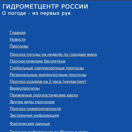
Главная
Новости
Прогнозы
Прогноз погоды на неделю по городам мира
Прогностические бюллетени
Глобальные среднесрочные прогнозы
Региональные краткосрочные прогнозы
Прогноз осадков на 2 часа (наукастинг)
Видеопрогнозы
Приземные прогностические карты
Другие виды прогнозов
Прогноз пожароопасности
Экстренная информация
Фактические данные
Текущая информация по России и миру