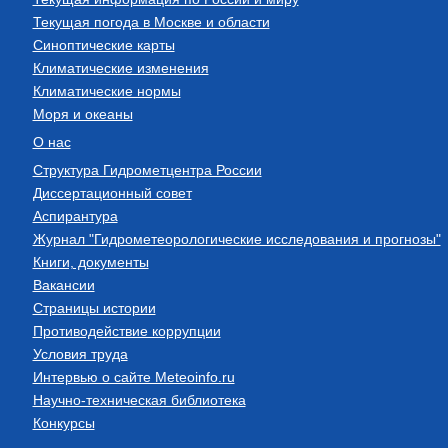
Текущая погода в Москве и области
Синоптические карты
Климатические изменения
Климатические нормы
Моря и океаны
О нас
Структура Гидрометцентра России
Диссертационный совет
Аспирантура
Журнал "Гидрометеорологические исследования и прогнозы"
Книги, документы
Вакансии
Страницы истории
Противодействие коррупции
Условия труда
Интервью о сайте Meteoinfo.ru
Научно-техническая библиотека
Конкурсы