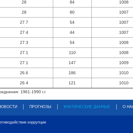
28
84
1008
28
80
1007
27.7
54
1007
27.4
44
1007
27.3
54
1008
27.1
110
1008
27.1
147
1009
26.6
186
1010
26.4
121
1010
еднения: 1961-1990 г.г.
НОВОСТИ
ПРОГНОЗЫ
ФАКТИЧЕСКИЕ ДАННЫЕ
О НА
отиводействие коррупции