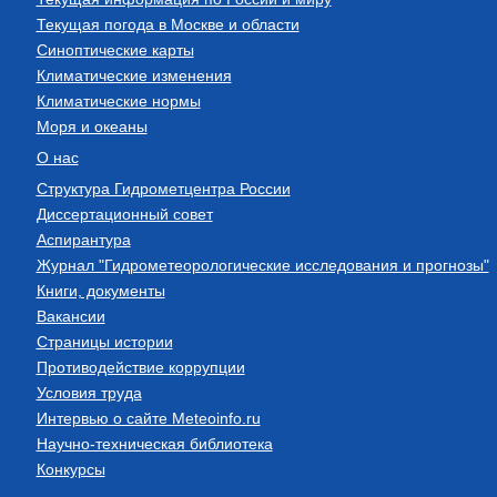
Текущая погода в Москве и области
Синоптические карты
Климатические изменения
Климатические нормы
Моря и океаны
О нас
Структура Гидрометцентра России
Диссертационный совет
Аспирантура
Журнал "Гидрометеорологические исследования и прогнозы"
Книги, документы
Вакансии
Страницы истории
Противодействие коррупции
Условия труда
Интервью о сайте Meteoinfo.ru
Научно-техническая библиотека
Конкурсы