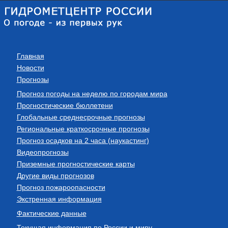
Главная
Новости
Прогнозы
Прогноз погоды на неделю по городам мира
Прогностические бюллетени
Глобальные среднесрочные прогнозы
Региональные краткосрочные прогнозы
Прогноз осадков на 2 часа (наукастинг)
Видеопрогнозы
Приземные прогностические карты
Другие виды прогнозов
Прогноз пожароопасности
Экстренная информация
Фактические данные
Текущая информация по России и миру