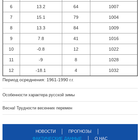
6
13.2
64
1007
7
15.1
79
1004
8
13.3
84
1009
9
7.8
41
1016
10
-0.8
12
1022
11
-9
8
1028
12
-18.1
4
1032
Период осреднения: 1961-1990 г.г.
Особенности характера русской зимы
Весна! Трудности весенних перемен
НОВОСТИ
ПРОГНОЗЫ
ФАКТИЧЕСКИЕ ДАННЫЕ
О НАС