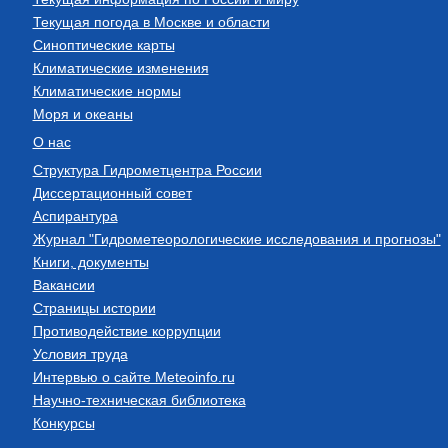
Текущая погода в Москве и области
Синоптические карты
Климатические изменения
Климатические нормы
Моря и океаны
О нас
Структура Гидрометцентра России
Диссертационный совет
Аспирантура
Журнал "Гидрометеорологические исследования и прогнозы"
Книги, документы
Вакансии
Страницы истории
Противодействие коррупции
Условия труда
Интервью о сайте Meteoinfo.ru
Научно-техническая библиотека
Конкурсы