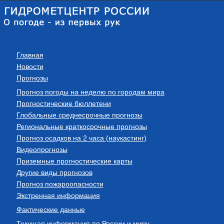
Главная
Новости
Прогнозы
Прогноз погоды на неделю по городам мира
Прогностические бюллетени
Глобальные среднесрочные прогнозы
Региональные краткосрочные прогнозы
Прогноз осадков на 2 часа (наукастинг)
Видеопрогнозы
Приземные прогностические карты
Другие виды прогнозов
Прогноз пожароопасности
Экстренная информация
Фактические данные
Текущая информация по России и миру