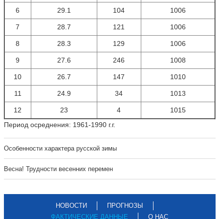
6
29.1
104
1006
7
28.7
121
1006
8
28.3
129
1006
9
27.6
246
1008
10
26.7
147
1010
11
24.9
34
1013
12
23
4
1015
Период осреднения: 1961-1990 г.г.
Особенности характера русской зимы
Весна! Трудности весенних перемен
НОВОСТИ
ПРОГНОЗЫ
ФАКТИЧЕСКИЕ ДАННЫЕ
О НАС