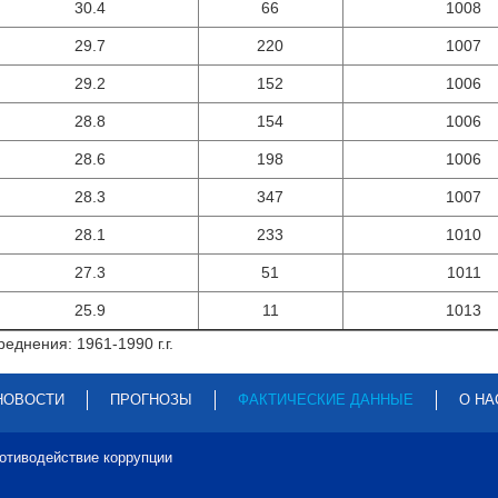
30.4
66
1008
29.7
220
1007
29.2
152
1006
28.8
154
1006
28.6
198
1006
28.3
347
1007
28.1
233
1010
27.3
51
1011
25.9
11
1013
еднения: 1961-1990 г.г.
НОВОСТИ
ПРОГНОЗЫ
ФАКТИЧЕСКИЕ ДАННЫЕ
О НА
отиводействие коррупции