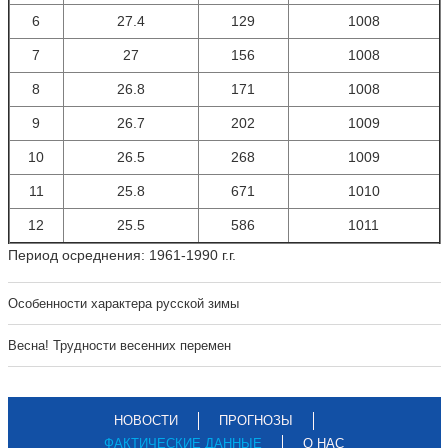
6
27.4
129
1008
7
27
156
1008
8
26.8
171
1008
9
26.7
202
1009
10
26.5
268
1009
11
25.8
671
1010
12
25.5
586
1011
Период осреднения: 1961-1990 г.г.
Особенности характера русской зимы
Весна! Трудности весенних перемен
НОВОСТИ
ПРОГНОЗЫ
ФАКТИЧЕСКИЕ ДАННЫЕ
О НАС