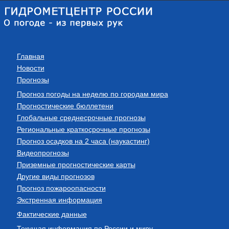
Главная
Новости
Прогнозы
Прогноз погоды на неделю по городам мира
Прогностические бюллетени
Глобальные среднесрочные прогнозы
Региональные краткосрочные прогнозы
Прогноз осадков на 2 часа (наукастинг)
Видеопрогнозы
Приземные прогностические карты
Другие виды прогнозов
Прогноз пожароопасности
Экстренная информация
Фактические данные
Текущая информация по России и миру