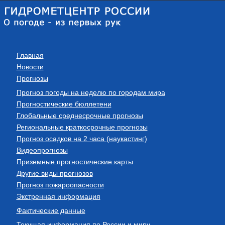
Главная
Новости
Прогнозы
Прогноз погоды на неделю по городам мира
Прогностические бюллетени
Глобальные среднесрочные прогнозы
Региональные краткосрочные прогнозы
Прогноз осадков на 2 часа (наукастинг)
Видеопрогнозы
Приземные прогностические карты
Другие виды прогнозов
Прогноз пожароопасности
Экстренная информация
Фактические данные
Текущая информация по России и миру