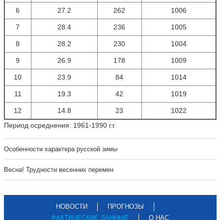
6
27.2
262
1006
7
28.4
236
1005
8
28.2
230
1004
9
26.9
178
1009
10
23.9
84
1014
11
19.3
42
1019
12
14.8
23
1022
Период осреднения: 1961-1990 г.г.
Особенности характера русской зимы
Весна! Трудности весенних перемен
НОВОСТИ
ПРОГНОЗЫ
ФАКТИЧЕСКИЕ ДАННЫЕ
О НАС