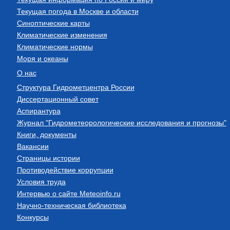
Текущая погода в Москве и области
Синоптические карты
Климатические изменения
Климатические нормы
Моря и океаны
О нас
Структура Гидрометцентра России
Диссертационный совет
Аспирантура
Журнал "Гидрометеорологические исследования и прогнозы"
Книги, документы
Вакансии
Страницы истории
Противодействие коррупции
Условия труда
Интервью о сайте Meteoinfo.ru
Научно-техническая библиотека
Конкурсы