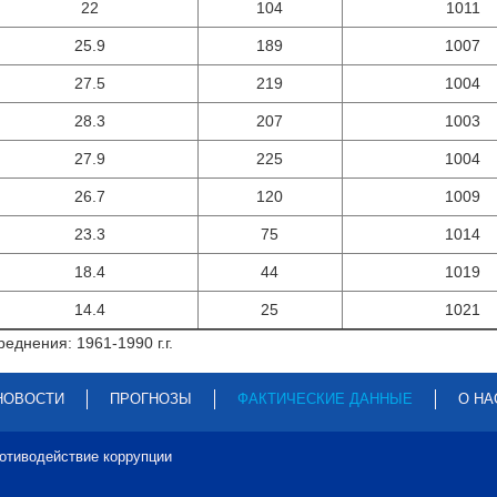
22
104
1011
25.9
189
1007
27.5
219
1004
28.3
207
1003
27.9
225
1004
26.7
120
1009
23.3
75
1014
18.4
44
1019
14.4
25
1021
еднения: 1961-1990 г.г.
НОВОСТИ
ПРОГНОЗЫ
ФАКТИЧЕСКИЕ ДАННЫЕ
О НА
отиводействие коррупции