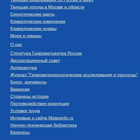
Текущая погода в Москве и области
Синоптические карты
Климатические изменения
Климатические нормы
Моря и океаны
О нас
Структура Гидрометцентра России
Диссертационный совет
Аспирантура
Журнал "Гидрометеорологические исследования и прогнозы"
Книги, документы
Вакансии
Страницы истории
Противодействие коррупции
Условия труда
Интервью о сайте Meteoinfo.ru
Научно-техническая библиотека
Конкурсы