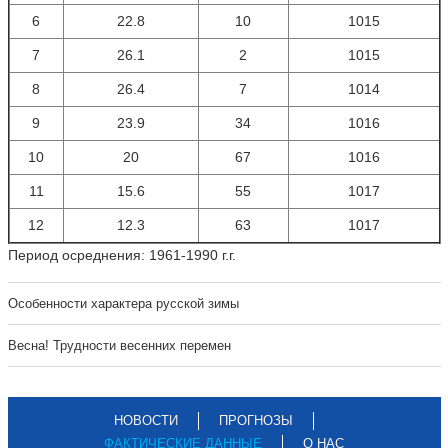
6
22.8
10
1015
7
26.1
2
1015
8
26.4
7
1014
9
23.9
34
1016
10
20
67
1016
11
15.6
55
1017
12
12.3
63
1017
Период осреднения: 1961-1990 г.г.
Особенности характера русской зимы
Весна! Трудности весенних перемен
НОВОСТИ
ПРОГНОЗЫ
ФАКТИЧЕСКИЕ ДАННЫЕ
О НАС