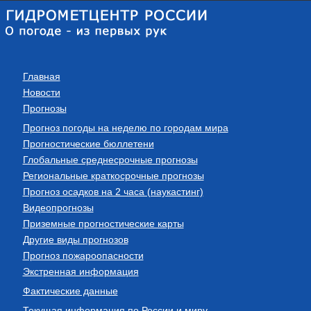
Главная
Новости
Прогнозы
Прогноз погоды на неделю по городам мира
Прогностические бюллетени
Глобальные среднесрочные прогнозы
Региональные краткосрочные прогнозы
Прогноз осадков на 2 часа (наукастинг)
Видеопрогнозы
Приземные прогностические карты
Другие виды прогнозов
Прогноз пожароопасности
Экстренная информация
Фактические данные
Текущая информация по России и миру