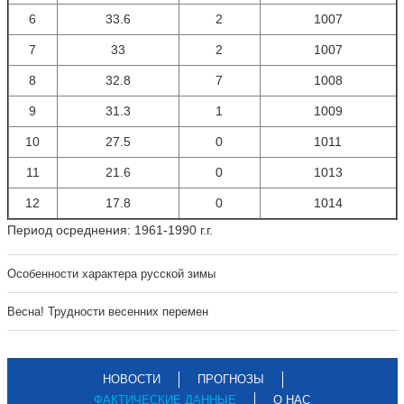
6
33.6
2
1007
7
33
2
1007
8
32.8
7
1008
9
31.3
1
1009
10
27.5
0
1011
11
21.6
0
1013
12
17.8
0
1014
Период осреднения: 1961-1990 г.г.
Особенности характера русской зимы
Весна! Трудности весенних перемен
НОВОСТИ
ПРОГНОЗЫ
ФАКТИЧЕСКИЕ ДАННЫЕ
О НАС