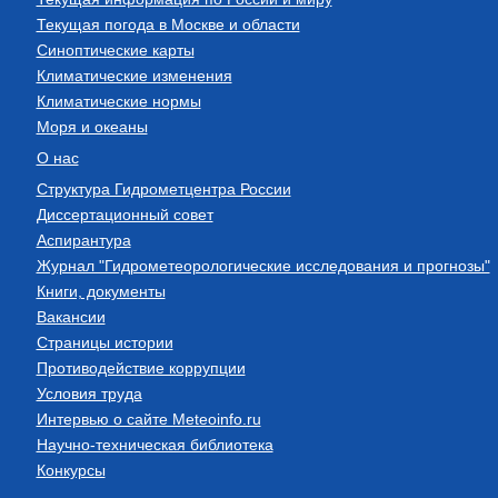
Текущая погода в Москве и области
Синоптические карты
Климатические изменения
Климатические нормы
Моря и океаны
О нас
Структура Гидрометцентра России
Диссертационный совет
Аспирантура
Журнал "Гидрометеорологические исследования и прогнозы"
Книги, документы
Вакансии
Страницы истории
Противодействие коррупции
Условия труда
Интервью о сайте Meteoinfo.ru
Научно-техническая библиотека
Конкурсы