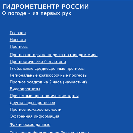
Главная
Новости
Прогнозы
Прогноз погоды на неделю по городам мира
Прогностические бюллетени
Глобальные среднесрочные прогнозы
Региональные краткосрочные прогнозы
Прогноз осадков на 2 часа (наукастинг)
Видеопрогнозы
Приземные прогностические карты
Другие виды прогнозов
Прогноз пожароопасности
Экстренная информация
Фактические данные
Текущая информация по России и миру