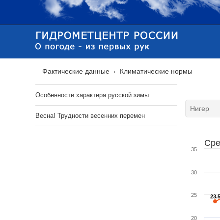
Фактические данные
Климатические нормы
Особенности характера русской зимы
Весна! Трудности весенних перемен
Сре
35
30
25
23.
23.
20