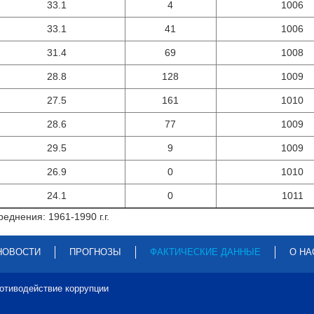
33.1
4
1006
33.1
41
1006
31.4
69
1008
28.8
128
1009
27.5
161
1010
28.6
77
1009
29.5
9
1009
26.9
0
1010
24.1
0
1011
еднения: 1961-1990 г.г.
НОВОСТИ
ПРОГНОЗЫ
ФАКТИЧЕСКИЕ ДАННЫЕ
О НА
отиводействие коррупции