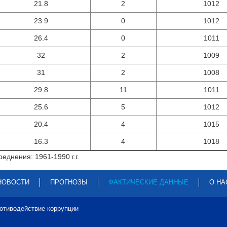
21.8
2
1012
23.9
0
1012
26.4
0
1011
32
2
1009
31
2
1008
29.8
11
1011
25.6
5
1012
20.4
4
1015
16.3
4
1018
еднения: 1961-1990 г.г.
НОВОСТИ
ПРОГНОЗЫ
ФАКТИЧЕСКИЕ ДАННЫЕ
О НА
отиводействие коррупции