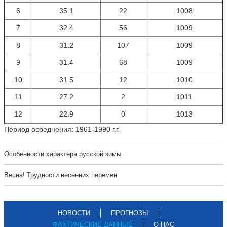
6
35.1
22
1008
7
32.4
56
1009
8
31.2
107
1009
9
31.4
68
1009
10
31.5
12
1010
11
27.2
2
1011
12
22.9
0
1013
Период осреднения: 1961-1990 г.г.
Особенности характера русской зимы
Весна! Трудности весенних перемен
НОВОСТИ
ПРОГНОЗЫ
ФАКТИЧЕСКИЕ ДАННЫЕ
О НАС