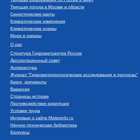
Текущая погода в Москве и области
Синоптические карты
Климатические изменения
Климатические нормы
Моря и океаны
О нас
Структура Гидрометцентра России
Диссертационный совет
Аспирантура
Журнал "Гидрометеорологические исследования и прогнозы"
Книги, документы
Вакансии
Страницы истории
Противодействие коррупции
Условия труда
Интервью о сайте Meteoinfo.ru
Научно-техническая библиотека
Конкурсы