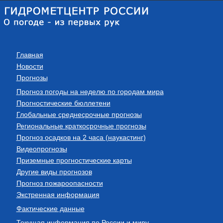
Главная
Новости
Прогнозы
Прогноз погоды на неделю по городам мира
Прогностические бюллетени
Глобальные среднесрочные прогнозы
Региональные краткосрочные прогнозы
Прогноз осадков на 2 часа (наукастинг)
Видеопрогнозы
Приземные прогностические карты
Другие виды прогнозов
Прогноз пожароопасности
Экстренная информация
Фактические данные
Текущая информация по России и миру