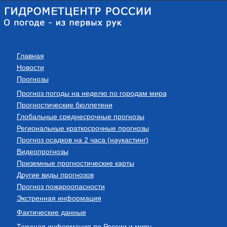
Главная
Новости
Прогнозы
Прогноз погоды на неделю по городам мира
Прогностические бюллетени
Глобальные среднесрочные прогнозы
Региональные краткосрочные прогнозы
Прогноз осадков на 2 часа (наукастинг)
Видеопрогнозы
Приземные прогностические карты
Другие виды прогнозов
Прогноз пожароопасности
Экстренная информация
Фактические данные
Текущая информация по России и миру