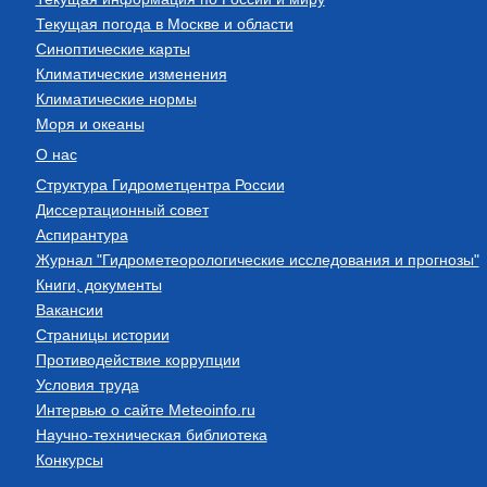
Текущая погода в Москве и области
Синоптические карты
Климатические изменения
Климатические нормы
Моря и океаны
О нас
Структура Гидрометцентра России
Диссертационный совет
Аспирантура
Журнал "Гидрометеорологические исследования и прогнозы"
Книги, документы
Вакансии
Страницы истории
Противодействие коррупции
Условия труда
Интервью о сайте Meteoinfo.ru
Научно-техническая библиотека
Конкурсы