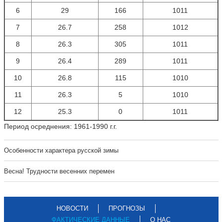
6
29
166
1011
7
26.7
258
1012
8
26.3
305
1011
9
26.4
289
1011
10
26.8
115
1010
11
26.3
5
1010
12
25.3
0
1011
Период осреднения: 1961-1990 г.г.
Особенности характера русской зимы
Весна! Трудности весенних перемен
НОВОСТИ
ПРОГНОЗЫ
ФАКТИЧЕСКИЕ ДАННЫЕ
О НАС