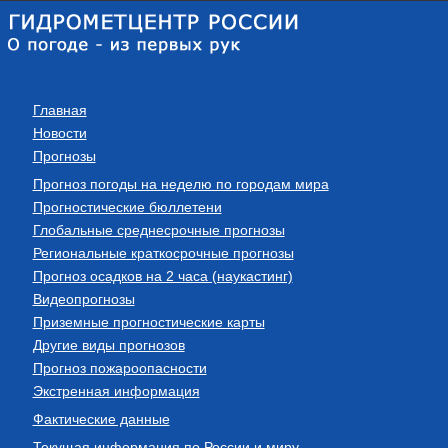
Главная
Новости
Прогнозы
Прогноз погоды на неделю по городам мира
Прогностические бюллетени
Глобальные среднесрочные прогнозы
Региональные краткосрочные прогнозы
Прогноз осадков на 2 часа (наукастинг)
Видеопрогнозы
Приземные прогностические карты
Другие виды прогнозов
Прогноз пожароопасности
Экстренная информация
Фактические данные
Текущая информация по России и миру