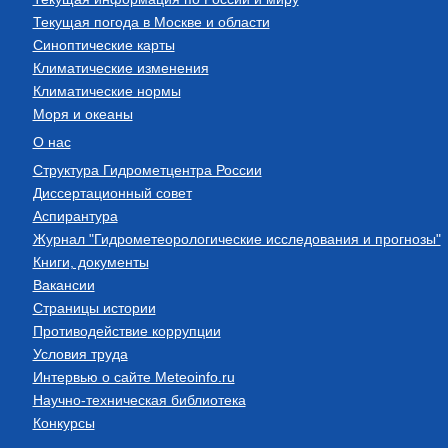
Текущая погода в Москве и области
Синоптические карты
Климатические изменения
Климатические нормы
Моря и океаны
О нас
Структура Гидрометцентра России
Диссертационный совет
Аспирантура
Журнал "Гидрометеорологические исследования и прогнозы"
Книги, документы
Вакансии
Страницы истории
Противодействие коррупции
Условия труда
Интервью о сайте Meteoinfo.ru
Научно-техническая библиотека
Конкурсы