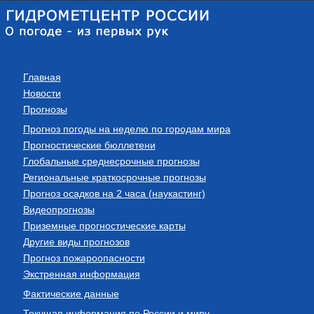
Главная
Новости
Прогнозы
Прогноз погоды на неделю по городам мира
Прогностические бюллетени
Глобальные среднесрочные прогнозы
Региональные краткосрочные прогнозы
Прогноз осадков на 2 часа (наукастинг)
Видеопрогнозы
Приземные прогностические карты
Другие виды прогнозов
Прогноз пожароопасности
Экстренная информация
Фактические данные
Текущая информация по России и миру