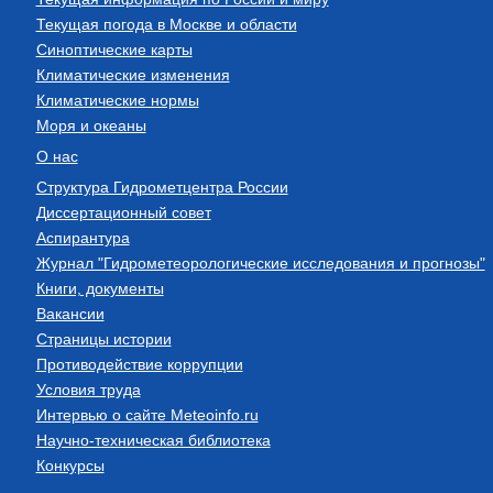
Текущая погода в Москве и области
Синоптические карты
Климатические изменения
Климатические нормы
Моря и океаны
О нас
Структура Гидрометцентра России
Диссертационный совет
Аспирантура
Журнал "Гидрометеорологические исследования и прогнозы"
Книги, документы
Вакансии
Страницы истории
Противодействие коррупции
Условия труда
Интервью о сайте Meteoinfo.ru
Научно-техническая библиотека
Конкурсы