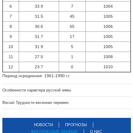
6
33.9
7
1004
7
31.5
45
1005
8
30.6
65
1006
9
31.7
17
1005
10
31.9
5
1005
11
27.5
1
1008
12
23.7
0
1010
Период осреднения: 1961-1990 г.г.
Особенности характера русской зимы
Весна! Трудности весенних перемен
НОВОСТИ
ПРОГНОЗЫ
ФАКТИЧЕСКИЕ ДАННЫЕ
О НАС