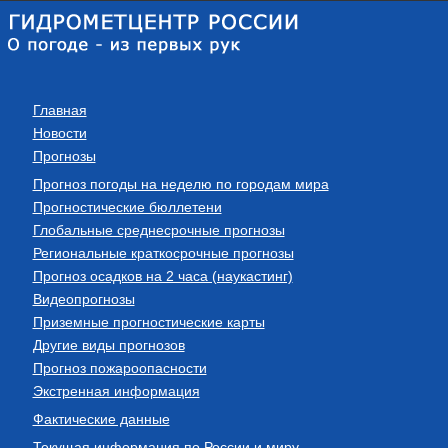
Главная
Новости
Прогнозы
Прогноз погоды на неделю по городам мира
Прогностические бюллетени
Глобальные среднесрочные прогнозы
Региональные краткосрочные прогнозы
Прогноз осадков на 2 часа (наукастинг)
Видеопрогнозы
Приземные прогностические карты
Другие виды прогнозов
Прогноз пожароопасности
Экстренная информация
Фактические данные
Текущая информация по России и миру