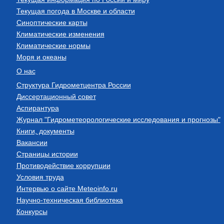
Текущая погода в Москве и области
Синоптические карты
Климатические изменения
Климатические нормы
Моря и океаны
О нас
Структура Гидрометцентра России
Диссертационный совет
Аспирантура
Журнал "Гидрометеорологические исследования и прогнозы"
Книги, документы
Вакансии
Страницы истории
Противодействие коррупции
Условия труда
Интервью о сайте Meteoinfo.ru
Научно-техническая библиотека
Конкурсы