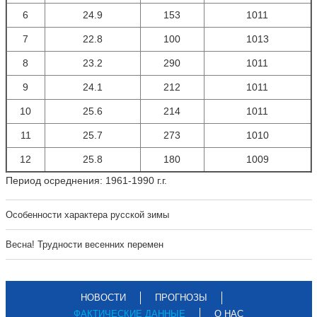
6
24.9
153
1011
7
22.8
100
1013
8
23.2
290
1011
9
24.1
212
1011
10
25.6
214
1011
11
25.7
273
1010
12
25.8
180
1009
Период осреднения: 1961-1990 г.г.
Особенности характера русской зимы
Весна! Трудности весенних перемен
НОВОСТИ
ПРОГНОЗЫ
ФАКТИЧЕСКИЕ ДАННЫЕ
О НАС