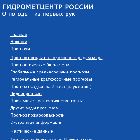
Главная
Новости
Прогнозы
Прогноз погоды на неделю по городам мира
Прогностические бюллетени
Глобальные среднесрочные прогнозы
Региональные краткосрочные прогнозы
Прогноз осадков на 2 часа (наукастинг)
Видеопрогнозы
Приземные прогностические карты
Другие виды прогнозов
Прогноз пожароопасности
Экстренная информация
Фактические данные
Текущая информация по России и миру