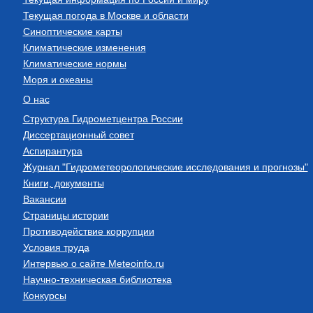
Текущая погода в Москве и области
Синоптические карты
Климатические изменения
Климатические нормы
Моря и океаны
О нас
Структура Гидрометцентра России
Диссертационный совет
Аспирантура
Журнал "Гидрометеорологические исследования и прогнозы"
Книги, документы
Вакансии
Страницы истории
Противодействие коррупции
Условия труда
Интервью о сайте Meteoinfo.ru
Научно-техническая библиотека
Конкурсы